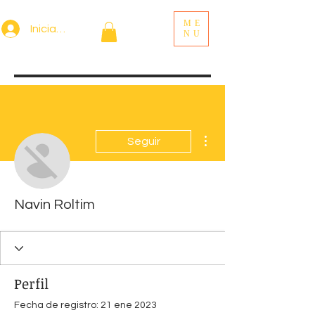
ME
Iniciar sesión
NU
Más acciones
Seguir
Navin Roltim
Perfil
Fecha de registro: 21 ene 2023