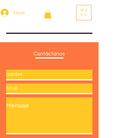
ME
Iniciar sesión
NU
Contáctanos