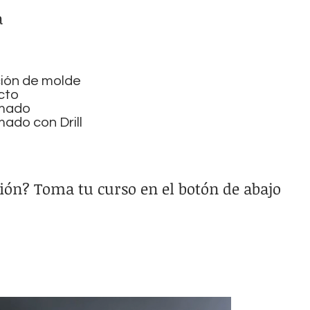
a
ción de molde
cto
imado
mado con Drill
ión? Toma tu curso en el botón de abajo