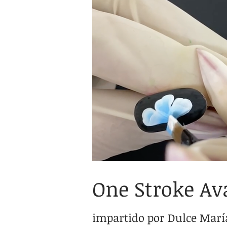
One Stroke A
impartido por Dulce Marí