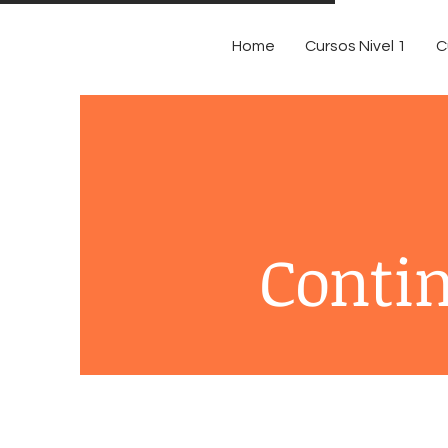
Home
Cursos Nivel 1
C
Contin