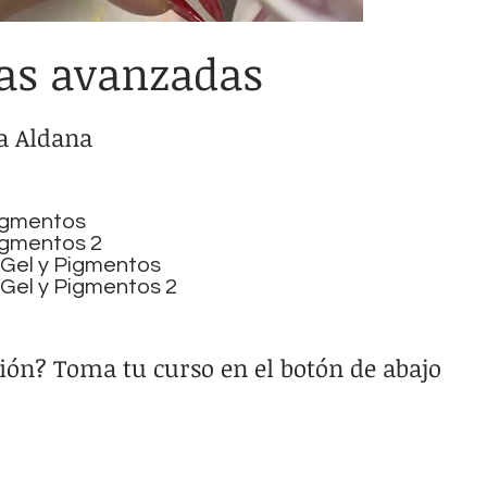
as avanzadas
a Aldana
Pigmentos
igmentos 2
g Gel y Pigmentos
 Gel y Pigmentos 2
ión? Toma tu curso en el botón de abajo