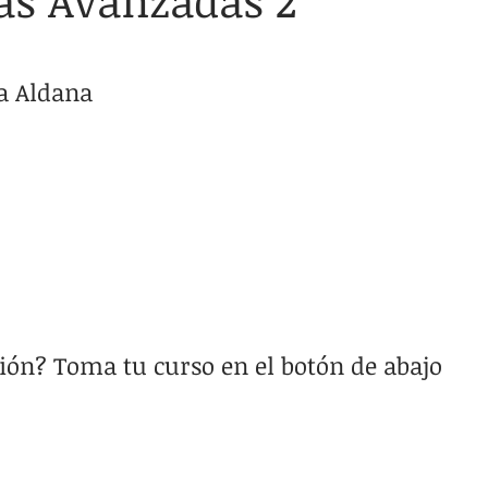
as Avanzadas 2
a Aldana
ión? Toma tu curso en el botón de abajo