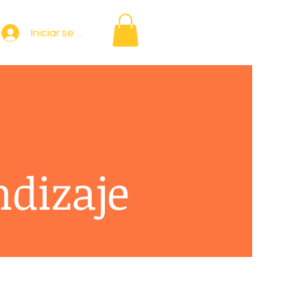
Iniciar sesión
ndizaje