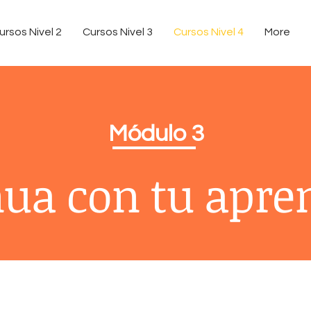
ursos Nivel 2
Cursos Nivel 3
Cursos Nivel 4
More
Módulo 3
ua con tu apre