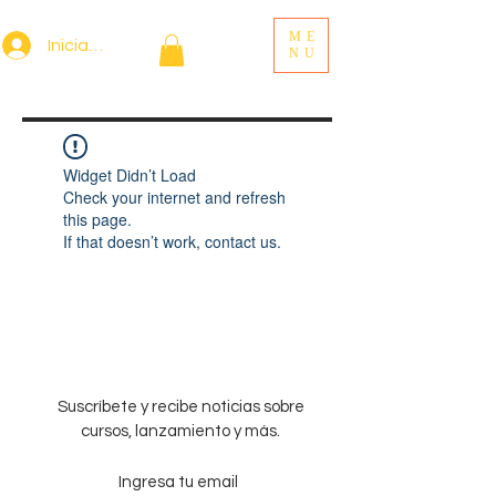
ME
Iniciar sesión
NU
Widget Didn’t Load
Check your internet and refresh
this page.
If that doesn’t work, contact us.
Suscríbete y recibe noticias sobre
cursos, lanzamiento y más.