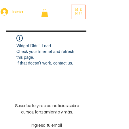
ME
Iniciar sesión
NU
Widget Didn’t Load
Check your internet and refresh
this page.
If that doesn’t work, contact us.
Suscríbete y recibe noticias sobre
cursos, lanzamiento y más.