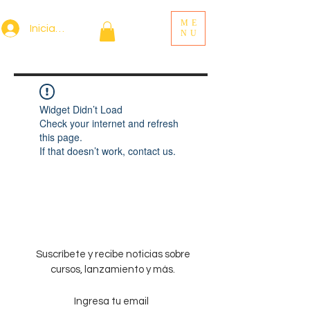
ME
Iniciar sesión
NU
Widget Didn’t Load
Check your internet and refresh
this page.
If that doesn’t work, contact us.
Suscríbete y recibe noticias sobre
cursos, lanzamiento y más.