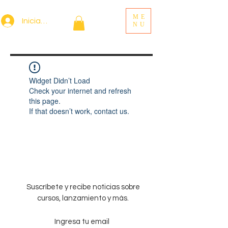
ME
Iniciar sesión
NU
Widget Didn’t Load
Check your internet and refresh
this page.
If that doesn’t work, contact us.
Suscríbete y recibe noticias sobre
cursos, lanzamiento y más.