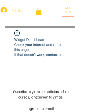
ME
Iniciar sesión
NU
Widget Didn’t Load
Check your internet and refresh
this page.
If that doesn’t work, contact us.
Suscríbete y recibe noticias sobre
cursos, lanzamiento y más.