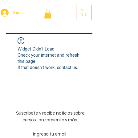
ME
Iniciar sesión
NU
Widget Didn’t Load
Check your internet and refresh
this page.
If that doesn’t work, contact us.
Suscríbete y recibe noticias sobre
cursos, lanzamiento y más.