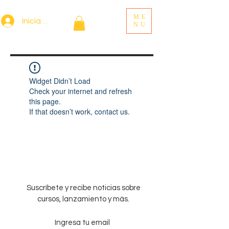
ME
Iniciar sesión
NU
Widget Didn’t Load
Check your internet and refresh
this page.
If that doesn’t work, contact us.
Suscríbete y recibe noticias sobre
cursos, lanzamiento y más.