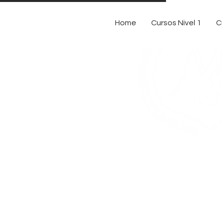
Home
Cursos Nivel 1
C