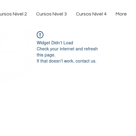
ursos Nivel 2
Cursos Nivel 3
Cursos Nivel 4
More
Widget Didn’t Load
Check your internet and refresh
this page.
If that doesn’t work, contact us.