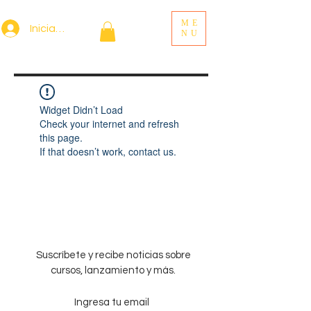
ME
Iniciar sesión
NU
Widget Didn’t Load
Check your internet and refresh
this page.
If that doesn’t work, contact us.
Suscríbete y recibe noticias sobre
cursos, lanzamiento y más.