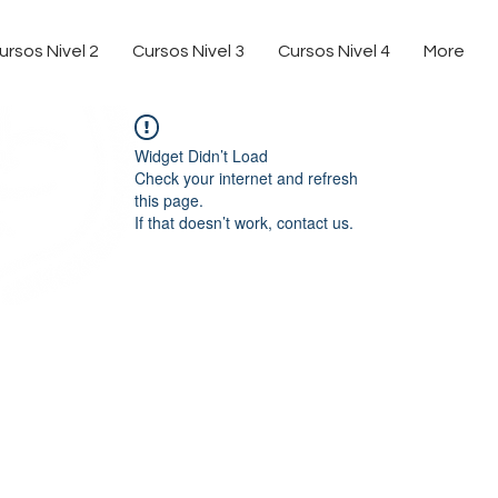
ursos Nivel 2
Cursos Nivel 3
Cursos Nivel 4
More
Widget Didn’t Load
Check your internet and refresh
this page.
If that doesn’t work, contact us.