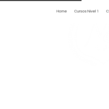
Home
Cursos Nivel 1
C