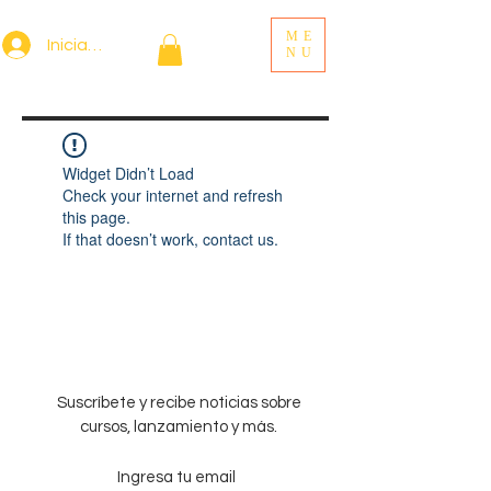
ME
Iniciar sesión
NU
Widget Didn’t Load
Check your internet and refresh
this page.
If that doesn’t work, contact us.
Suscríbete y recibe noticias sobre
cursos, lanzamiento y más.