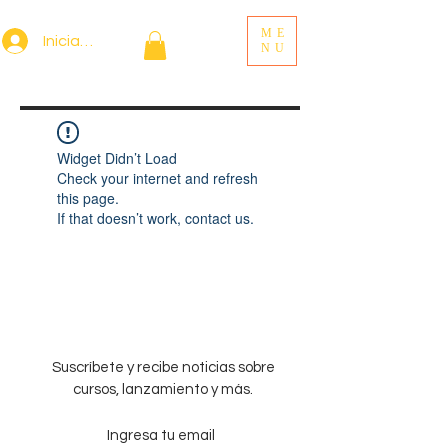
ME
Iniciar sesión
NU
Widget Didn’t Load
Check your internet and refresh
this page.
If that doesn’t work, contact us.
Suscríbete y recibe noticias sobre
cursos, lanzamiento y más.