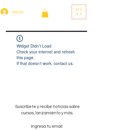
ME
Iniciar sesión
NU
Widget Didn’t Load
Check your internet and refresh
this page.
If that doesn’t work, contact us.
Suscríbete y recibe noticias sobre
cursos, lanzamiento y más.