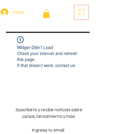
ME
Iniciar sesión
NU
Widget Didn’t Load
Check your internet and refresh
this page.
If that doesn’t work, contact us.
Suscríbete y recibe noticias sobre
cursos, lanzamiento y más.