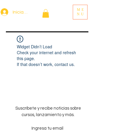
ME
Iniciar sesión
NU
Widget Didn’t Load
Check your internet and refresh
this page.
If that doesn’t work, contact us.
Suscríbete y recibe noticias sobre
cursos, lanzamiento y más.