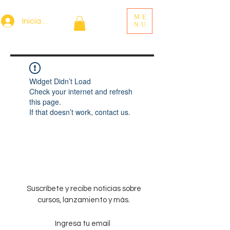
ME
Iniciar sesión
NU
Widget Didn’t Load
Check your internet and refresh
this page.
If that doesn’t work, contact us.
Suscríbete y recibe noticias sobre
cursos, lanzamiento y más.