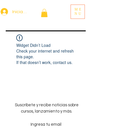
ME
Iniciar sesión
NU
Widget Didn’t Load
Check your internet and refresh
this page.
If that doesn’t work, contact us.
Suscríbete y recibe noticias sobre
cursos, lanzamiento y más.