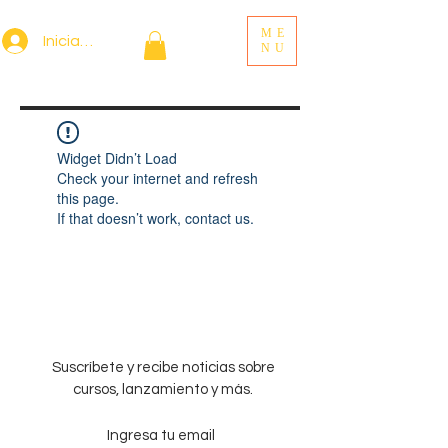
ME
Iniciar sesión
NU
Widget Didn’t Load
Check your internet and refresh
this page.
If that doesn’t work, contact us.
Suscríbete y recibe noticias sobre
cursos, lanzamiento y más.