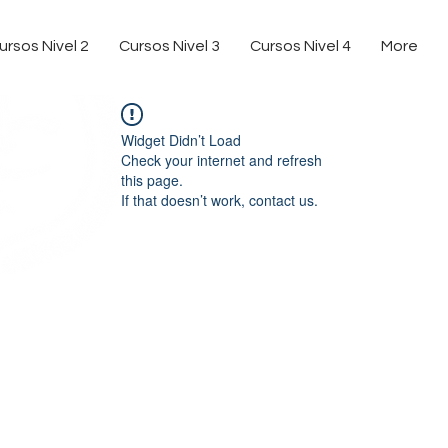
ursos Nivel 2
Cursos Nivel 3
Cursos Nivel 4
More
Widget Didn’t Load
Check your internet and refresh
this page.
If that doesn’t work, contact us.