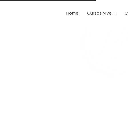
Home
Cursos Nivel 1
C