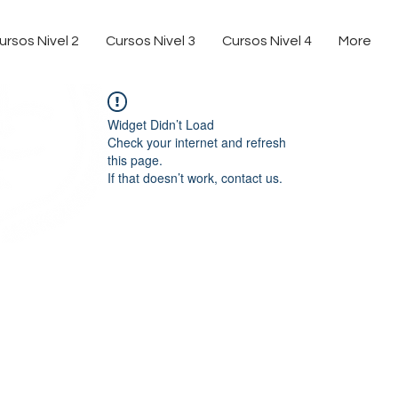
ursos Nivel 2
Cursos Nivel 3
Cursos Nivel 4
More
Widget Didn’t Load
Check your internet and refresh
this page.
If that doesn’t work, contact us.