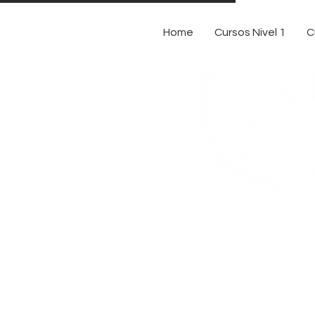
Home
Cursos Nivel 1
C