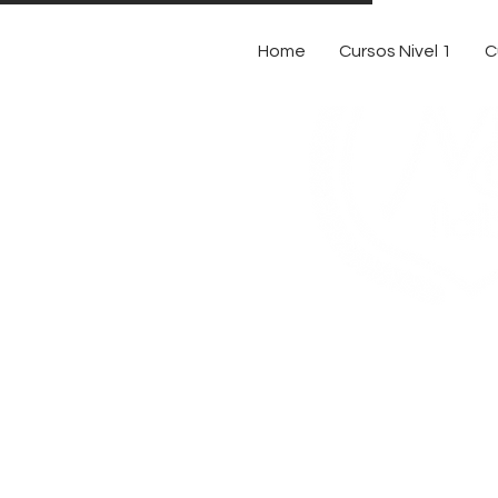
Home
Cursos Nivel 1
C