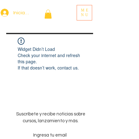
ME
Iniciar sesión
NU
Widget Didn’t Load
Check your internet and refresh
this page.
If that doesn’t work, contact us.
Suscríbete y recibe noticias sobre
cursos, lanzamiento y más.