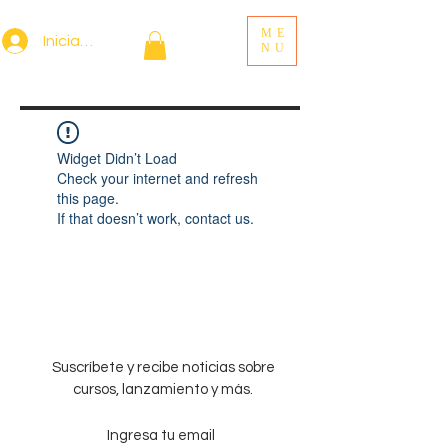
ME
Iniciar sesión
NU
Widget Didn’t Load
Check your internet and refresh
this page.
If that doesn’t work, contact us.
Suscríbete y recibe noticias sobre
cursos, lanzamiento y más.