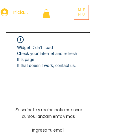
ME
Iniciar sesión
NU
Widget Didn’t Load
Check your internet and refresh
this page.
If that doesn’t work, contact us.
Suscríbete y recibe noticias sobre
cursos, lanzamiento y más.