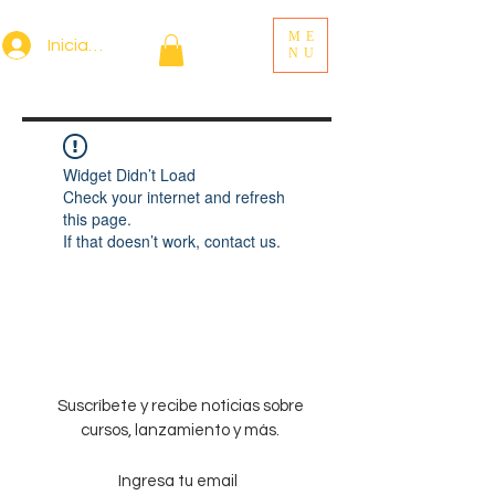
ME
Iniciar sesión
NU
Widget Didn’t Load
Check your internet and refresh
this page.
If that doesn’t work, contact us.
Suscríbete y recibe noticias sobre
cursos, lanzamiento y más.