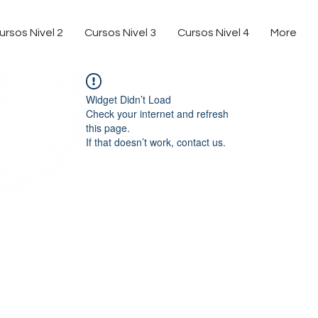
ursos Nivel 2
Cursos Nivel 3
Cursos Nivel 4
More
Widget Didn’t Load
Check your internet and refresh
this page.
If that doesn’t work, contact us.