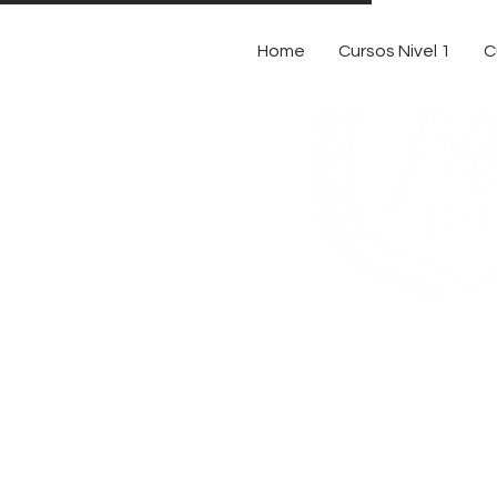
Home
Cursos Nivel 1
C