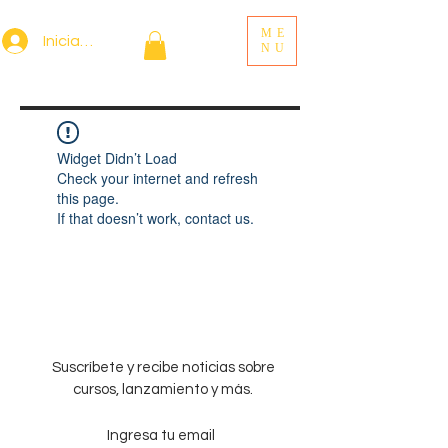
ME
Iniciar sesión
NU
Widget Didn’t Load
Check your internet and refresh
this page.
If that doesn’t work, contact us.
Suscríbete y recibe noticias sobre
cursos, lanzamiento y más.