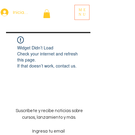
ME
Iniciar sesión
NU
Widget Didn’t Load
Check your internet and refresh
this page.
If that doesn’t work, contact us.
Suscríbete y recibe noticias sobre
cursos, lanzamiento y más.