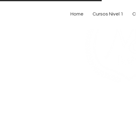
Home
Cursos Nivel 1
C