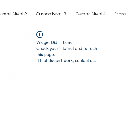
ursos Nivel 2
Cursos Nivel 3
Cursos Nivel 4
More
Widget Didn’t Load
Check your internet and refresh
this page.
If that doesn’t work, contact us.