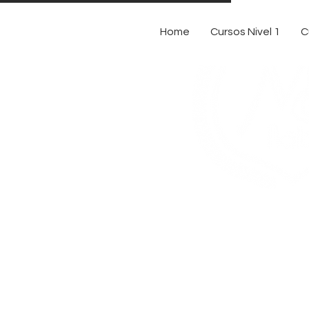
Home
Cursos Nivel 1
C