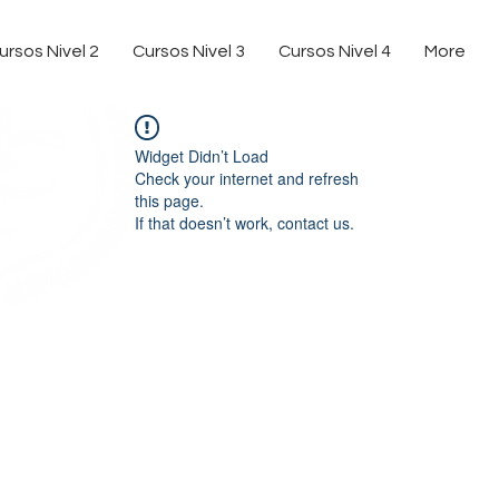
ursos Nivel 2
Cursos Nivel 3
Cursos Nivel 4
More
Widget Didn’t Load
Check your internet and refresh
this page.
If that doesn’t work, contact us.