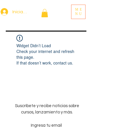
ME
Iniciar sesión
NU
Widget Didn’t Load
Check your internet and refresh
this page.
If that doesn’t work, contact us.
Suscríbete y recibe noticias sobre
cursos, lanzamiento y más.