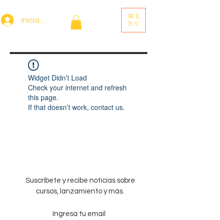
ME
Iniciar sesión
NU
Widget Didn’t Load
Check your internet and refresh
this page.
If that doesn’t work, contact us.
Suscríbete y recibe noticias sobre
cursos, lanzamiento y más.