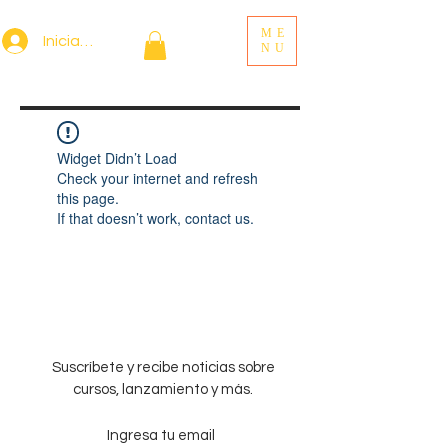
ME
Iniciar sesión
NU
Widget Didn’t Load
Check your internet and refresh
this page.
If that doesn’t work, contact us.
Suscríbete y recibe noticias sobre
cursos, lanzamiento y más.