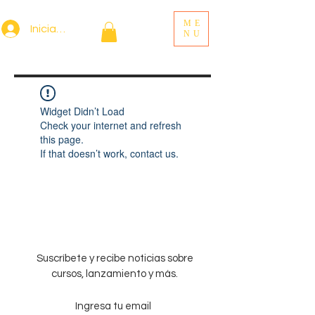
ME
Iniciar sesión
NU
Widget Didn’t Load
Check your internet and refresh
this page.
If that doesn’t work, contact us.
Suscríbete y recibe noticias sobre
cursos, lanzamiento y más.