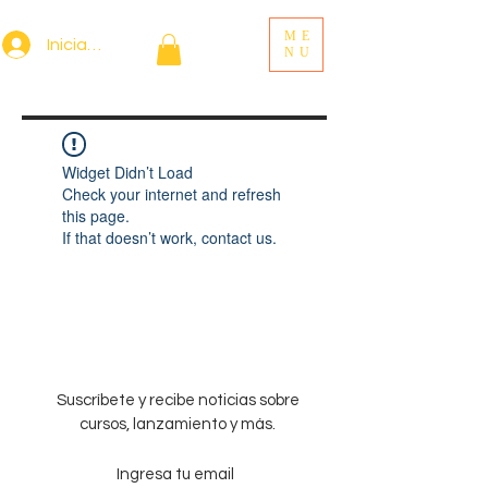
ME
Iniciar sesión
NU
Widget Didn’t Load
Check your internet and refresh
this page.
If that doesn’t work, contact us.
Suscríbete y recibe noticias sobre
cursos, lanzamiento y más.