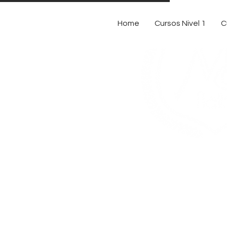
Home
Cursos Nivel 1
C