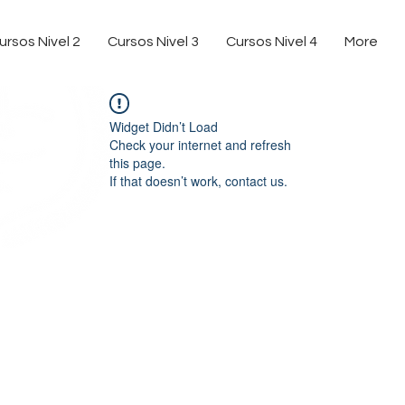
ursos Nivel 2
Cursos Nivel 3
Cursos Nivel 4
More
Widget Didn’t Load
Check your internet and refresh
this page.
If that doesn’t work, contact us.