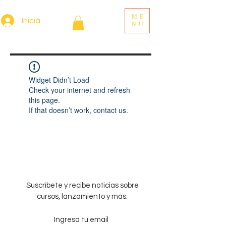
ME
Iniciar sesión
NU
Widget Didn’t Load
Check your internet and refresh
this page.
If that doesn’t work, contact us.
Suscríbete y recibe noticias sobre
cursos, lanzamiento y más.