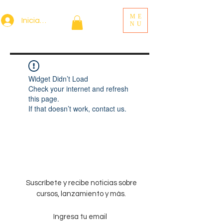
ME
Iniciar sesión
NU
Widget Didn’t Load
Check your internet and refresh
this page.
If that doesn’t work, contact us.
Suscríbete y recibe noticias sobre
cursos, lanzamiento y más.