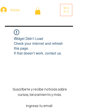
ME
Iniciar sesión
NU
Widget Didn’t Load
Check your internet and refresh
this page.
If that doesn’t work, contact us.
Suscríbete y recibe noticias sobre
cursos, lanzamiento y más.