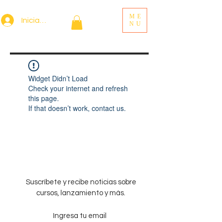
ME
Iniciar sesión
NU
Widget Didn’t Load
Check your internet and refresh
this page.
If that doesn’t work, contact us.
Suscríbete y recibe noticias sobre
cursos, lanzamiento y más.