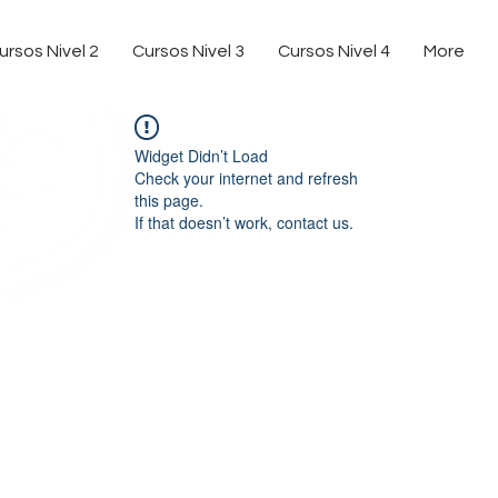
ursos Nivel 2
Cursos Nivel 3
Cursos Nivel 4
More
Widget Didn’t Load
Check your internet and refresh
this page.
If that doesn’t work, contact us.