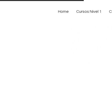
Home
Cursos Nivel 1
C