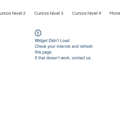
ursos Nivel 2
Cursos Nivel 3
Cursos Nivel 4
More
Widget Didn’t Load
Check your internet and refresh
this page.
If that doesn’t work, contact us.