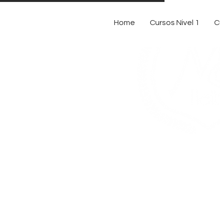
Home
Cursos Nivel 1
C