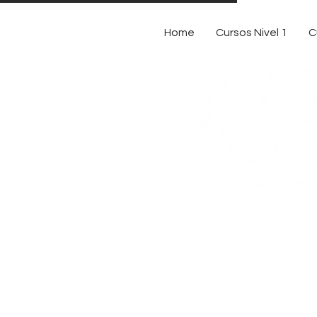
Home
Cursos Nivel 1
C