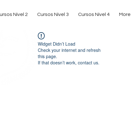
ursos Nivel 2
Cursos Nivel 3
Cursos Nivel 4
More
Widget Didn’t Load
Check your internet and refresh
this page.
If that doesn’t work, contact us.