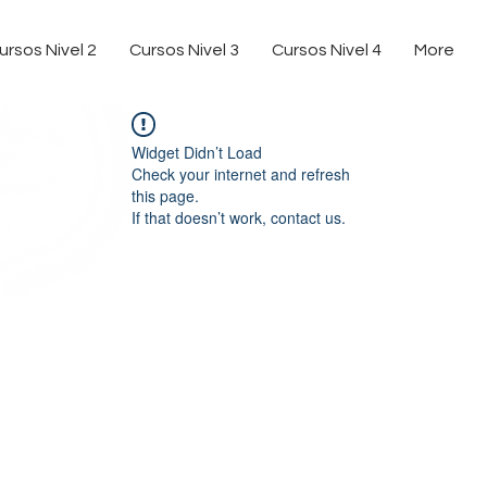
ursos Nivel 2
Cursos Nivel 3
Cursos Nivel 4
More
Widget Didn’t Load
Check your internet and refresh
this page.
If that doesn’t work, contact us.