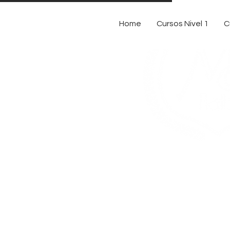
Home
Cursos Nivel 1
C