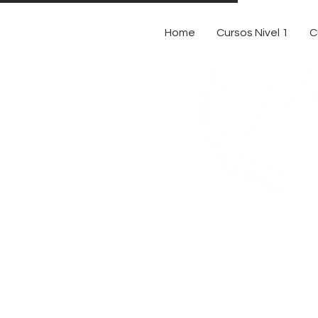
Home
Cursos Nivel 1
C