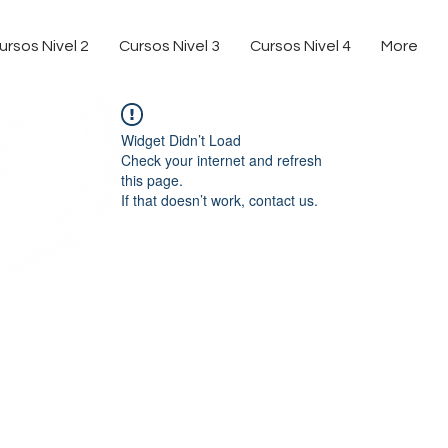
ursos Nivel 2
Cursos Nivel 3
Cursos Nivel 4
More
Widget Didn’t Load
Check your internet and refresh
this page.
If that doesn’t work, contact us.