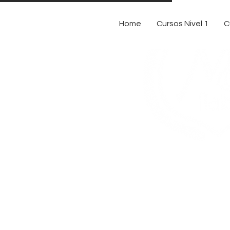
Home
Cursos Nivel 1
C