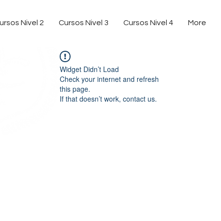
ursos Nivel 2
Cursos Nivel 3
Cursos Nivel 4
More
Widget Didn’t Load
Check your internet and refresh
this page.
If that doesn’t work, contact us.