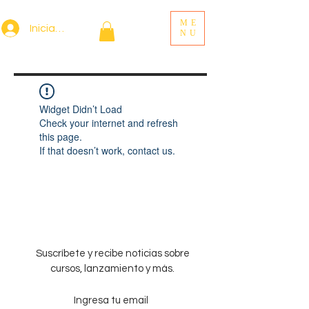
ME
Iniciar sesión
NU
Widget Didn’t Load
Check your internet and refresh
this page.
If that doesn’t work, contact us.
Suscríbete y recibe noticias sobre
cursos, lanzamiento y más.